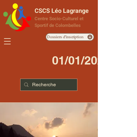
CSCS Léo Lagrange
Centre Socio-Culturel et
Sportif de Colombelles
Dossiers d'inscription
01/01/2023