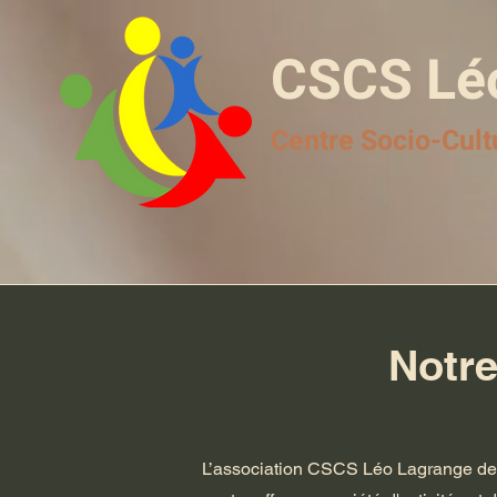
CSCS Lé
Centre Socio-Cult
Notre
L’association CSCS Léo Lagrange de 