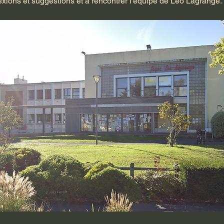
lexions et suggestions et à rencontrer l'équipe de Léo Lagrange.