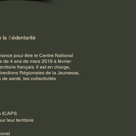
e la
S
édentarité
rance pour être le Centre National
e de 4 ans de mars 2019 à février
toire français. Il est en charge,
Directions Régionales de la Jeunesse,
de santé, les collectivités
ets ICAPS
r leur territoire
tional