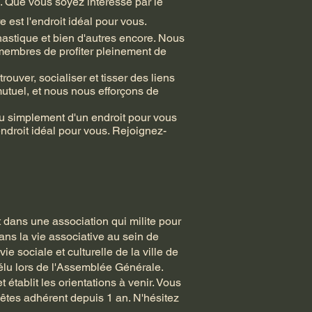
e. Que vous soyez intéressé par le
e est l'endroit idéal pour vous.
mnastique et bien d'autres encore. Nous
 membres de profiter pleinement de
ouver, socialiser et tisser des liens
utuel, et nous nous efforçons de
ou simplement d'un endroit pour vous
endroit idéal pour vous. Rejoignez-
t dans une association qui milite pour
ans la vie associative au sein de
e sociale et culturelle de la ville de
 élu lors de l'Assemblée Générale.
établit les orientations à venir. Vous
êtes adhérent depuis 1 an. N'hésitez