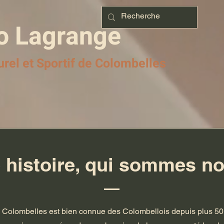
o Lagrange
urel et Sportif de Colombelles
 histoire, qui sommes n
Colombelles est bien connue des Colombellois depuis plus 50