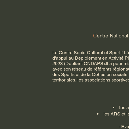
C
entre National 
Le Centre Socio-Culturel et Sportif 
d'appui au Déploiement en Activité Ph
2023 (Dépliant CNDAPS).Il a pour miss
avec son réseau de référents régiona
des Sports et de la Cohésion sociale 
territoriales, les associations sportiv
les 
les ARS et l
- Eva