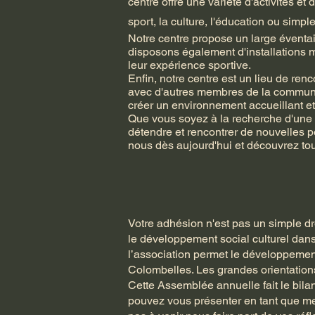
centre offre une variété d'activités 
sport, la culture, l'éducation ou simpl
Notre centre propose un large éventail
disposons également d'installations m
leur expérience sportive.
Enfin, notre centre est un lieu de ren
avec d'autres membres de la communau
créer un environnement accueillant et
Que vous soyez à la recherche d'une 
détendre et rencontrer de nouvelles pe
nous dès aujourd'hui et découvrez tout 
Votre adhésion n'est pas un simple dr
le développement social culturel dans
l’association permet le développement 
Colombelles. Les grandes orientations
Cette Assemblée annuelle fait le bilan
pouvez vous présenter en tant que me