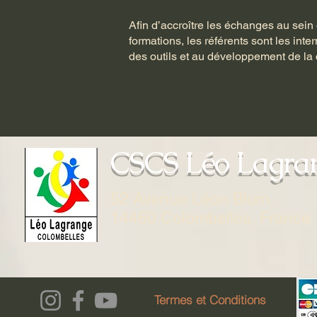
Afin d’accroître les échanges au sein
formations, les référents sont les in
des outils et au développement de 
CSCS Léo Lagra
52 Avenue Léon Blum,
14460 Colombelles, France
Termes et Conditions