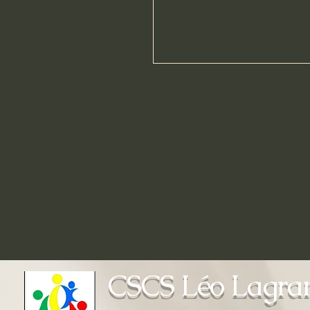
CSCS Léo Lagra