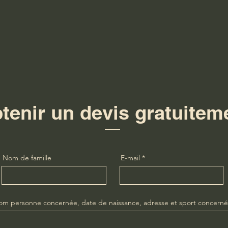
tenir un devis gratuitem
Nom de famille
E-mail
m personne concernée, date de naissance, adresse et sport concerné