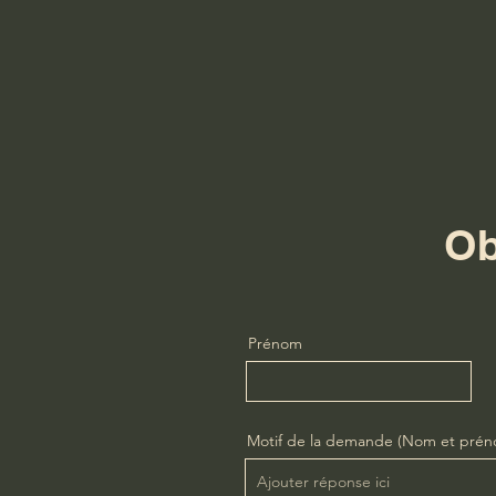
Ob
Prénom
Motif de la demande (Nom et préno