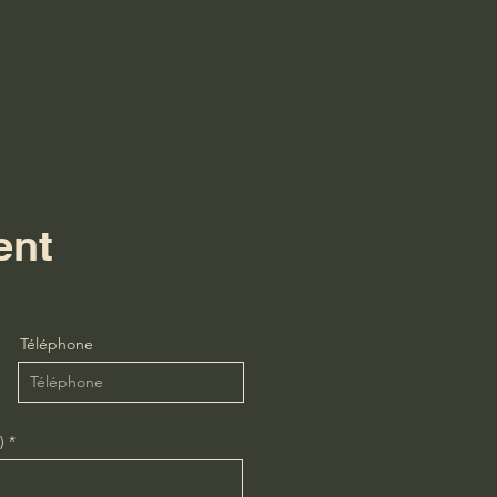
ent
Téléphone
)