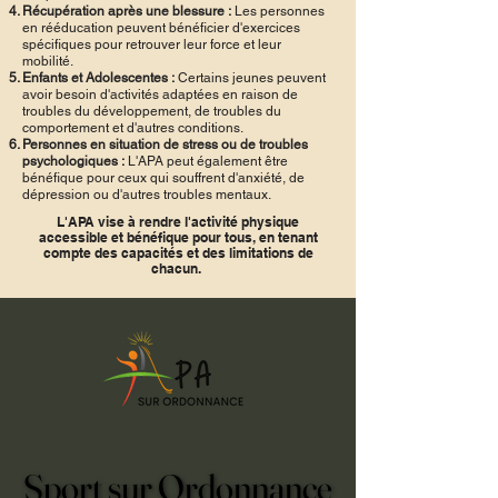
Récupération après une blessure :
Les personnes
en rééducation peuvent bénéficier d'exercices
spécifiques pour retrouver leur force et leur
mobilité.
Enfants et Adolescentes :
Certains jeunes peuvent
avoir besoin d'activités adaptées en raison de
troubles du développement, de troubles du
comportement et d'autres conditions.
Personnes en situation de stress ou de troubles
psychologiques :
L'APA peut également être
bénéfique pour ceux qui souffrent d'anxiété, de
dépression ou d'autres troubles mentaux.
L'APA vise à rendre l'activité physique
accessible et bénéfique pour tous, en tenant
compte des capacités et des limitations de
chacun.
Sport sur Ordonnance
Sport sur Ordonnance