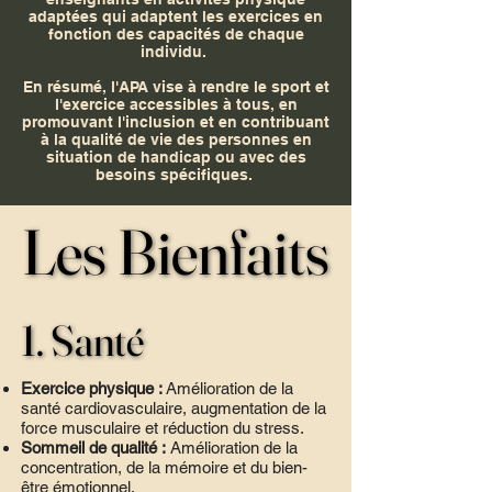
adaptées qui adaptent les exercices en
fonction des capacités de chaque
individu.
En résumé, l'APA vise à rendre le sport et
l'exercice accessibles à tous, en
promouvant l'inclusion et en contribuant
à la qualité de vie des personnes en
situation de handicap ou avec des
besoins spécifiques.
Les Bienfaits
Les Bienfaits
1. Santé
1. Santé
Exercice physique :
Amélioration de la
santé cardiovasculaire, augmentation de la
force musculaire et réduction du stress.
Sommeil de qualité :
Amélioration de la
concentration, de la mémoire et du bien-
être émotionnel.