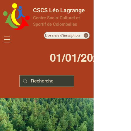
CSCS Léo Lagrange
Centre Socio-Culturel et
Sportif de Colombelles
Dossiers d'inscription
01/01/2023