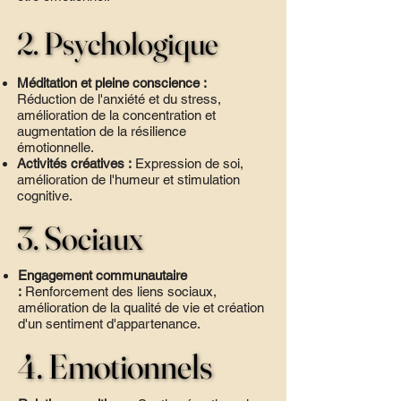
2. Psychologique
2. Psychologique
Méditation et pleine conscience :
Réduction de l'anxiété et du stress,
amélioration de la concentration et
augmentation de la résilience
émotionnelle.
Activités créatives :
Expression de soi,
amélioration de l'humeur et stimulation
cognitive.
3. Sociaux
3. Sociaux
Engagement communautaire
:
Renforcement des liens sociaux,
amélioration de la qualité de vie et création
d'un sentiment d'appartenance.
4. Emotionnels
4. Emotionnels