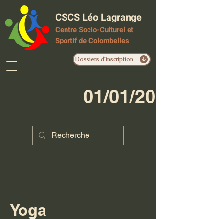
CSCS Léo Lagrange
Centre Socio-Culturel et
Sportif de Colombelles
Dossiers d'inscription
01/01/2023
Yoga