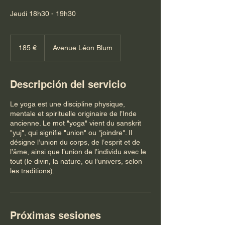
Jeudi 18h30 - 19h30
185
euros
185 €
Avenue Léon Blum
Descripción del servicio
Le yoga est une discipline physique,
mentale et spirituelle originaire de l’Inde
ancienne. Le mot "yoga" vient du sanskrit
"yuj", qui signifie "union" ou "joindre". Il
désigne l’union du corps, de l’esprit et de
l’âme, ainsi que l’union de l’individu avec le
tout (le divin, la nature, ou l’univers, selon
les traditions).
Próximas sesiones