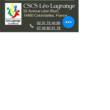
CSCS Léo Lagrange
52 Avenue Léon Blum,
14460 Colombelles, France
02 31 72 40 86
07 49 80 91 78
Abonnez-vous à l'Actu Léo
(Newletters)
Entrez Votre Email