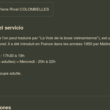
ierre Rival COLOMBELLES
l servicio
 l'on peut traduire par "La Voie de la boxe vietnamienne"), est u
nnel. Il a été introduit en France dans les années 1950 par Maî
 - 17h30 à 19h
 adultes) = Mercredi - 20h à 22h
roupe adulte.
iones