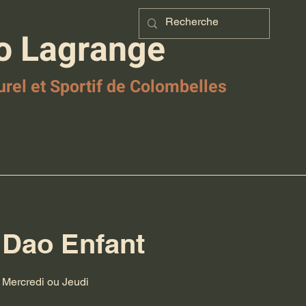
o Lagrange
urel et Sportif de Colombelles
 Dao Enfant
- Mercredi ou Jeudi