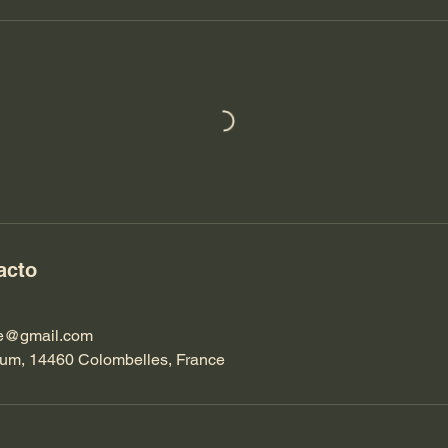
acto
ge@gmail.com
um, 14460 Colombelles, France