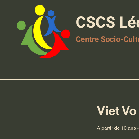
CSCS Lé
Centre Socio-Cult
Viet Vo
A partir de 10 ans 