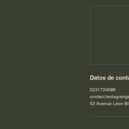
Datos de cont
0231724086
contact.leolagran
52 Avenue Léon Bl