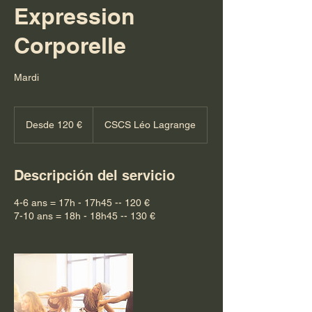
Expression
Corporelle
Mardi
Desde
120
Desde 120 €
CSCS Léo Lagrange
euros
Descripción del servicio
4-6 ans = 17h - 17h45 -- 120 €
7-10 ans = 18h - 18h45 -- 130 €