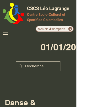
CSCS Léo Lagrange
Centre Socio-Culturel et
Sportif de Colombelles
Dossiers d'inscription
01/01/2023
Danse &